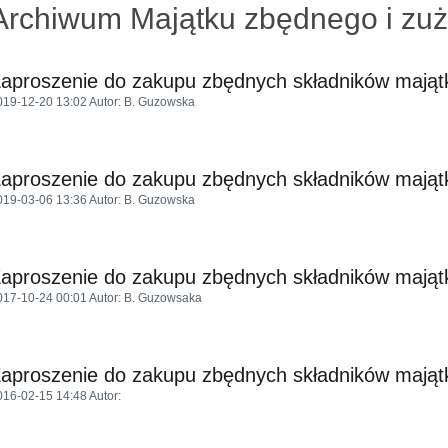
Archiwum Majątku zbędnego i zuż
aproszenie do zakupu zbędnych składników mają
019-12-20 13:02
Autor
: B. Guzowska
aproszenie do zakupu zbędnych składników mają
019-03-06 13:36
Autor
: B. Guzowska
aproszenie do zakupu zbędnych składników mają
017-10-24 00:01
Autor
: B. Guzowsaka
aproszenie do zakupu zbędnych składników mają
016-02-15 14:48
Autor
: