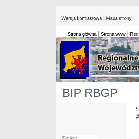
Wersja kontrastowa
Mapa strony
Strona główna
Strona www
Red
BIP RBGP
S