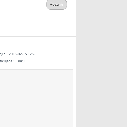
Rozwiń
ji :
2016-02-15 12:20
ikująca :
mku