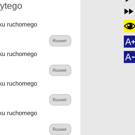
ytego
tku ruchomego
Rozwiń
tku ruchomego
Rozwiń
tku ruchomego
Rozwiń
tku ruchomego
Rozwiń