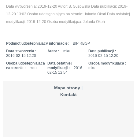
Data wytworzenia:
2019-12-20
Autor:
B. Guzowska
Data publikacji:
2019-
12-20 13:02
Osoba udostępniająca na stronie:
Jolanta Okoń
Data ostatniej
modyfikacji:
2019-12-20
Osoba modyfikująca:
Jolanta Okoń
Podmiot udostępniający informacje:
BIP RBGP
Data stworzenia :
Autor :
mku
Data publikacji :
2016-02-15 12:20
2016-02-15 12:20
Osoba udostępniająca
Data ostatniej
Osoba modyfikująca :
na stronie :
mku
modyfikacji :
2016-
mku
02-15 12:54
Mapa strony
Kontakt