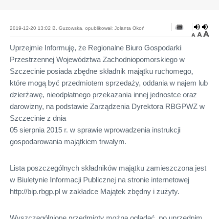
2019-12-20 13:02 B. Guzowska, opublikował: Jolanta Okoń
Uprzejmie Informuję, że Regionalne Biuro Gospodarki
Przestrzennej Województwa Zachodniopomorskiego w
Szczecinie posiada zbędne składnik majątku ruchomego,
które mogą być przedmiotem sprzedaży, oddania w najem lub
dzierżawę, nieodpłatnego przekazania innej jednostce oraz
darowizny, na podstawie Zarządzenia Dyrektora RBGPWZ w
Szczecinie z dnia
05 sierpnia 2015 r. w sprawie wprowadzenia instrukcji
gospodarowania majątkiem trwałym.
Lista poszczególnych składników majątku zamieszczona jest
w Biuletynie Informacji Publicznej na stronie internetowej
http://bip.rbgp.pl w zakładce Majątek zbędny i zużyty.
Wyszczególnione przedmioty można oglądać, po uprzednim