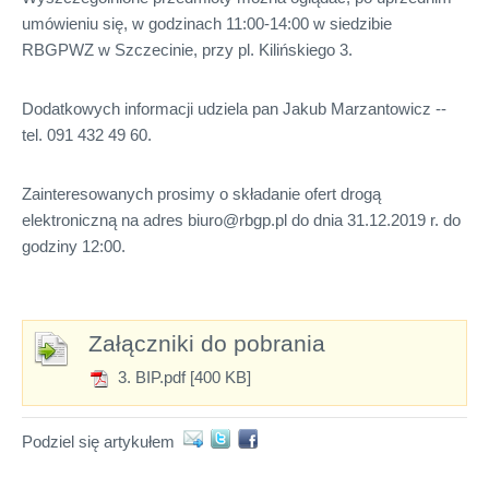
umówieniu się, w godzinach 11:00-14:00 w siedzibie
RBGPWZ w Szczecinie, przy pl. Kilińskiego 3.
Dodatkowych informacji udziela pan Jakub Marzantowicz --
tel. 091 432 49 60.
Zainteresowanych prosimy o składanie ofert drogą
elektroniczną na adres biuro@rbgp.pl do dnia 31.12.2019 r. do
godziny 12:00.
Załączniki do pobrania
3. BIP.pdf [400 KB]
Podziel się artykułem