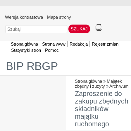
Wersja kontrastowa
Mapa strony
Szukaj
Strona główna
Strona www
Redakcja
Rejestr zmian
Statystyki stron
Pomoc
BIP RBGP
Strona główna
»
Majątek
zbędny i zużyty
»
Archiwum
Zaproszenie do
zakupu zbędnych
składników
majątku
ruchomego