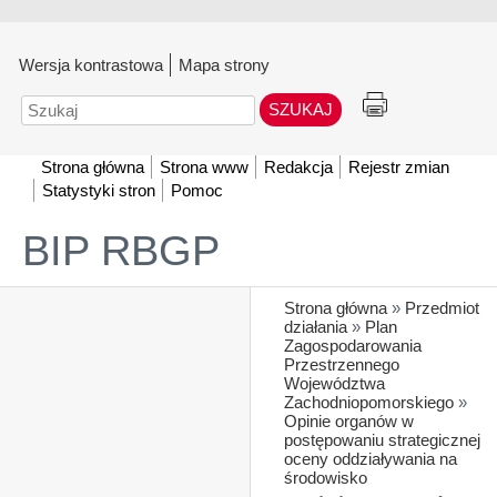
Wersja kontrastowa
Mapa strony
Szukaj
Strona główna
Strona www
Redakcja
Rejestr zmian
Statystyki stron
Pomoc
BIP RBGP
Strona główna
»
Przedmiot
działania
»
Plan
Zagospodarowania
Przestrzennego
Województwa
Zachodniopomorskiego
»
Opinie organów w
postępowaniu strategicznej
oceny oddziaływania na
środowisko