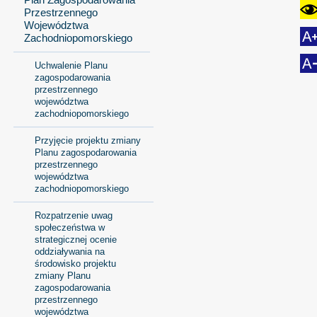
Przestrzennego
Województwa
Zachodniopomorskiego
Uchwalenie Planu
zagospodarowania
przestrzennego
województwa
zachodniopomorskiego
Przyjęcie projektu zmiany
Planu zagospodarowania
przestrzennego
województwa
zachodniopomorskiego
Rozpatrzenie uwag
społeczeństwa w
strategicznej ocenie
oddziaływania na
środowisko projektu
zmiany Planu
zagospodarowania
przestrzennego
województwa