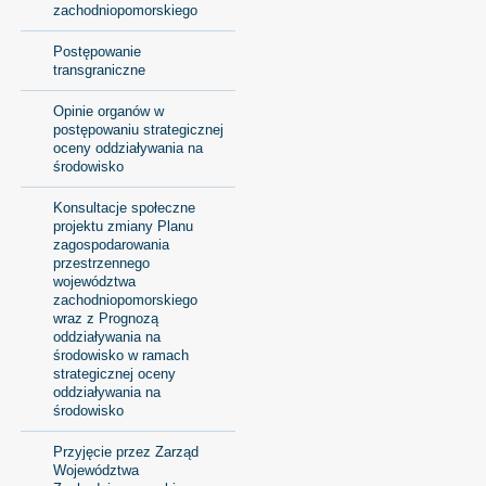
zachodniopomorskiego
Postępowanie
transgraniczne
Opinie organów w
postępowaniu strategicznej
oceny oddziaływania na
środowisko
Konsultacje społeczne
projektu zmiany Planu
zagospodarowania
przestrzennego
województwa
zachodniopomorskiego
wraz z Prognozą
oddziaływania na
środowisko w ramach
strategicznej oceny
oddziaływania na
środowisko
Przyjęcie przez Zarząd
Województwa