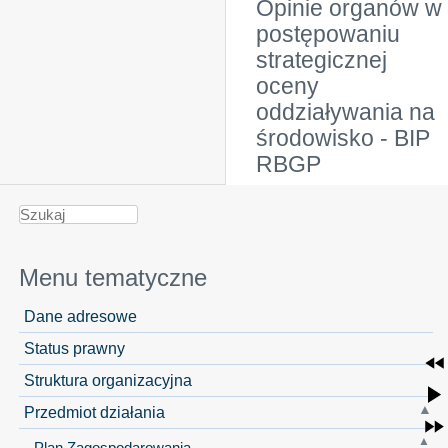
Opinie organów w
postępowaniu
strategicznej
oceny
oddziaływania na
środowisko - BIP
RBGP
Menu tematyczne
Dane adresowe
Status prawny
Struktura organizacyjna
Przedmiot działania
Plan Zagospodarowania