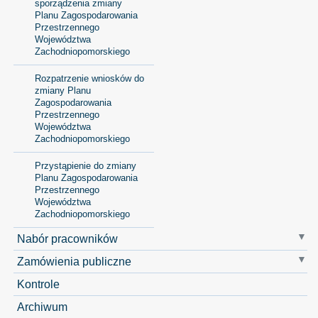
sporządzenia zmiany
Planu Zagospodarowania
Przestrzennego
Województwa
Zachodniopomorskiego
Rozpatrzenie wniosków do
zmiany Planu
Zagospodarowania
Przestrzennego
Województwa
Zachodniopomorskiego
Przystąpienie do zmiany
Planu Zagospodarowania
Przestrzennego
Województwa
Zachodniopomorskiego
Nabór pracowników
Zamówienia publiczne
Kontrole
Archiwum