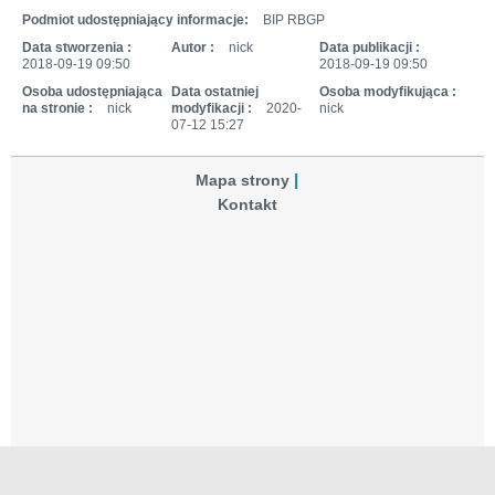
Podmiot udostępniający informacje:
BIP RBGP
Data stworzenia :
Autor :
nick
Data publikacji :
2018-09-19 09:50
2018-09-19 09:50
Osoba udostępniająca
Data ostatniej
Osoba modyfikująca :
na stronie :
nick
modyfikacji :
2020-
nick
07-12 15:27
Mapa strony
Kontakt