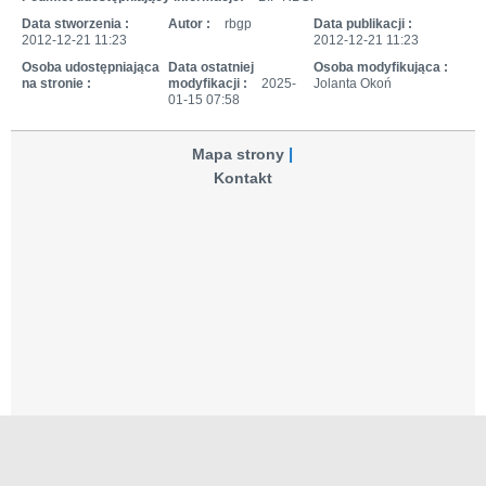
Data stworzenia :
Autor :
rbgp
Data publikacji :
2012-12-21 11:23
2012-12-21 11:23
Osoba udostępniająca
Data ostatniej
Osoba modyfikująca :
na stronie :
modyfikacji :
2025-
Jolanta Okoń
01-15 07:58
Mapa strony
Kontakt