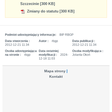
Szczecinie [300 KB]
Zmiany do statutu [300 KB]
Podmiot udostępniający informacje:
BIP RBGP
Data stworzenia :
Autor :
rbgp
Data publikacji :
2012-12-21 11:34
2012-12-21 11:34
Osoba udostępniająca
Data ostatniej
Osoba modyfikująca :
na stronie :
rbgp
modyfikacji :
2024-
Jolanta Okoń
12-18 11:03
Mapa strony
Kontakt