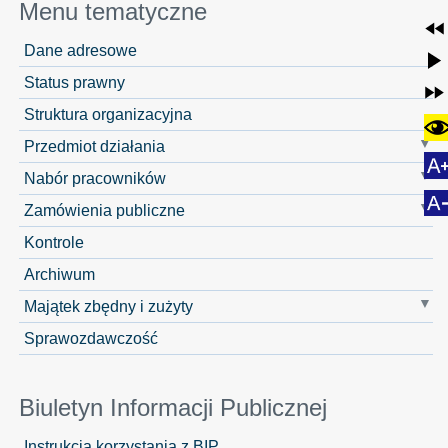
Menu tematyczne
Dane adresowe
Status prawny
Struktura organizacyjna
Przedmiot działania
Nabór pracowników
Zamówienia publiczne
Kontrole
Archiwum
Majątek zbędny i zużyty
Sprawozdawczość
Biuletyn Informacji Publicznej
Instrukcja korzystania z BIP