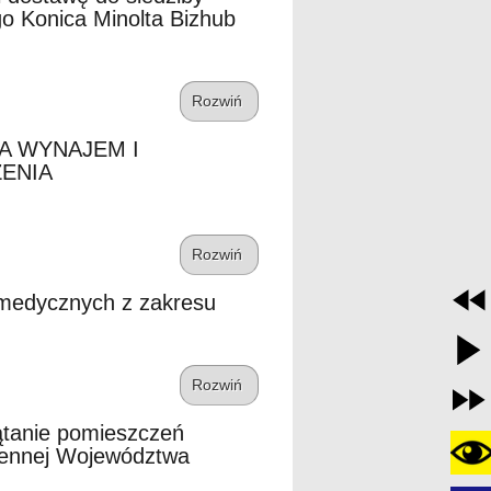
o Konica Minolta Bizhub
Rozwiń
A WYNAJEM I
ENIA
Rozwiń
 medycznych z zakresu
Rozwiń
ątanie pomieszczeń
zennej Województwa