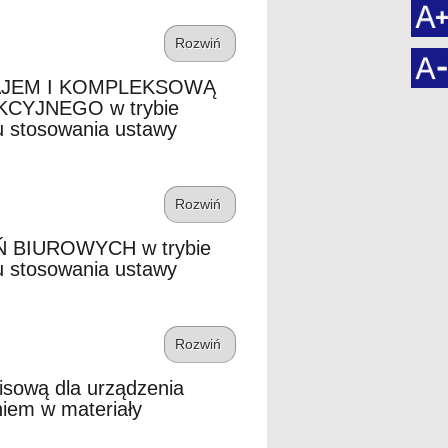
Rozwiń
AJEM I KOMPLEKSOWĄ
YJNEGO w trybie
u stosowania ustawy
Rozwiń
BIUROWYCH w trybie
u stosowania ustawy
Rozwiń
isową dla urządzenia
iem w materiały