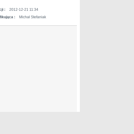
ji :
2012-12-21 11:34
ikująca :
Michał Stefaniak