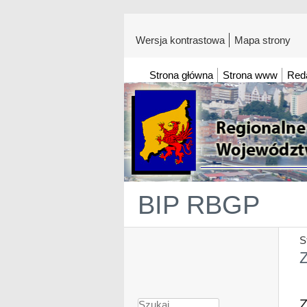
Wersja kontrastowa
Mapa strony
Strona główna
Strona www
Red
BIP RBGP
S
Z