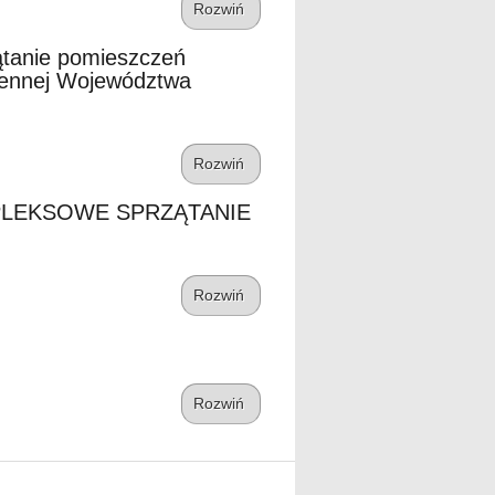
Rozwiń
ątanie pomieszczeń
zennej Województwa
Rozwiń
PLEKSOWE SPRZĄTANIE
Rozwiń
Rozwiń