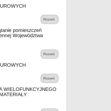
BIUROWYCH
Rozwiń
ątanie pomieszczeń
zennej Województwa
Rozwiń
BIUROWYCH
Rozwiń
IA WIELOFUNKCYJNEGO
MATERIAŁY