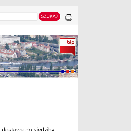
ostawę do siedziby