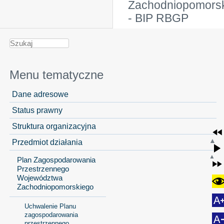
Zachodniopomors
- BIP RBGP
Menu tematyczne
Dane adresowe
Status prawny
Struktura organizacyjna
Przedmiot działania
Plan Zagospodarowania
Przestrzennego
Województwa
Zachodniopomorskiego
Uchwalenie Planu
zagospodarowania
przestrzennego