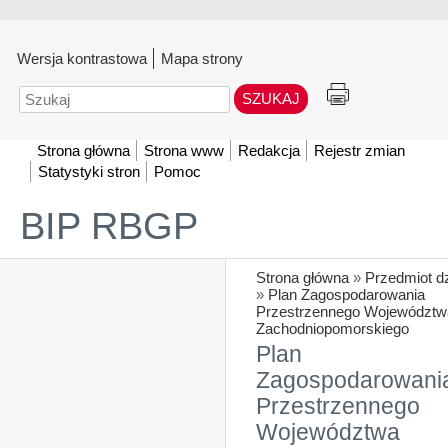
Wersja kontrastowa
Mapa strony
Szukaj
Strona główna
Strona www
Redakcja
Rejestr zmian
Statystyki stron
Pomoc
BIP RBGP
Strona główna
»
Przedmiot dz
»
Plan Zagospodarowania
Przestrzennego Województw
Zachodniopomorskiego
Plan
Zagospodarowani
Przestrzennego
Województwa