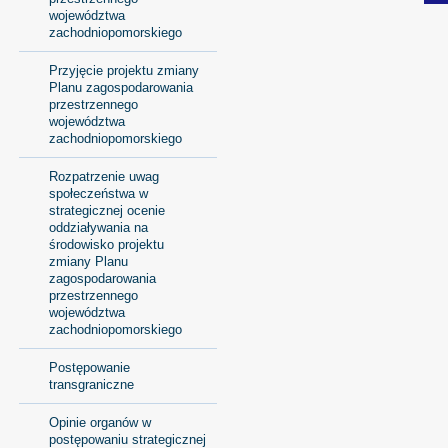
województwa
zachodniopomorskiego
Przyjęcie projektu zmiany
Planu zagospodarowania
przestrzennego
województwa
zachodniopomorskiego
Rozpatrzenie uwag
społeczeństwa w
strategicznej ocenie
oddziaływania na
środowisko projektu
zmiany Planu
zagospodarowania
przestrzennego
województwa
zachodniopomorskiego
Postępowanie
transgraniczne
Opinie organów w
postępowaniu strategicznej