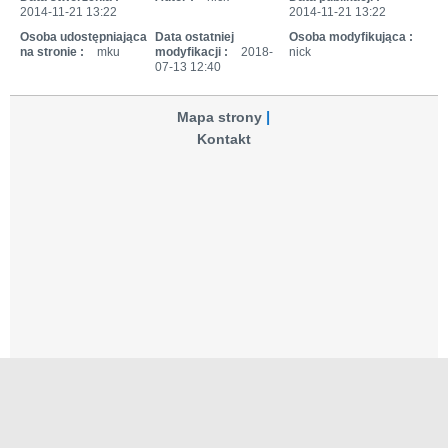
2014-11-21 13:22
2014-11-21 13:22
Osoba udostępniająca
Data ostatniej
Osoba modyfikująca :
na stronie :
mku
modyfikacji :
2018-
nick
07-13 12:40
Mapa strony
Kontakt