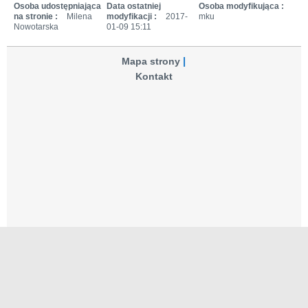
Osoba udostępniająca
Data ostatniej
Osoba modyfikująca :
na stronie :
Milena
modyfikacji :
2017-
mku
Nowotarska
01-09 15:11
Mapa strony
Kontakt