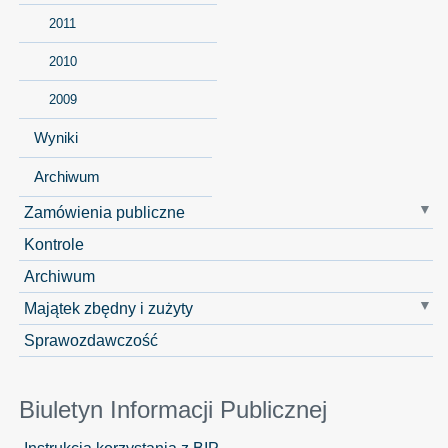
2011
2010
2009
Wyniki
Archiwum
Zamówienia publiczne
Kontrole
Archiwum
Majątek zbędny i zużyty
Sprawozdawczość
Biuletyn Informacji Publicznej
Instrukcja korzystania z BIP